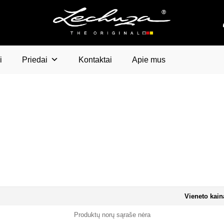
i
Priedai
Kontaktai
Apie mus
Vieneto kain
Produktų norų sąraše nėra