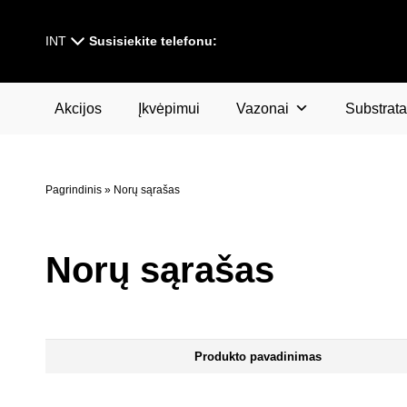
INT
Susisiekite telefonu:
Akcijos
Įkvėpimui
Vazonai
Substrata
Pagrindinis
»
Norų sąrašas
Norų sąrašas
Produkto pavadinimas