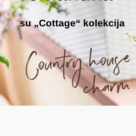
su „Cottage“ kolekcija