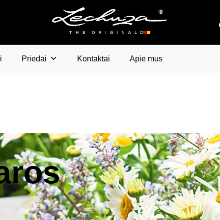
i
Priedai
Kontaktai
Apie mus
aros