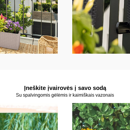
Įneškite įvairovės į savo sodą
Su spalvingomis gėlėmis ir kaimiškais vazonais