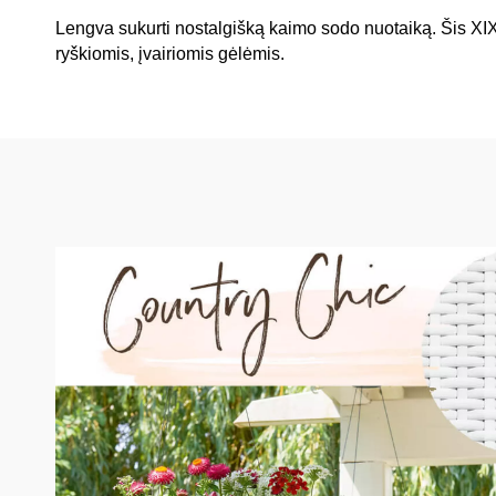
Lengva sukurti nostalgišką kaimo sodo nuotaiką. Šis XIX a.
ryškiomis, įvairiomis gėlėmis.