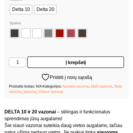
Delta 10
Delta 20
Spalva
produkto
Į krepšelį
kiekis:
DELTA
Pridėti į norų sąrašą
Produkto kodas:
N/A
Kategorijos:
Apvalūs vazonai
,
Maži vazonai
,
Stalo
vazonai
,
Vazonai
,
Vidaus vazonai
DELTA 10 ir 20 vazonai
– stilingas ir funkcionalus
sprendimas jūsų augalams!
Šie siauri vazonai suteikia daug vietos augalams, tačiau
patys užima nedaug vietos. Jie puikiai tinka
siauroms