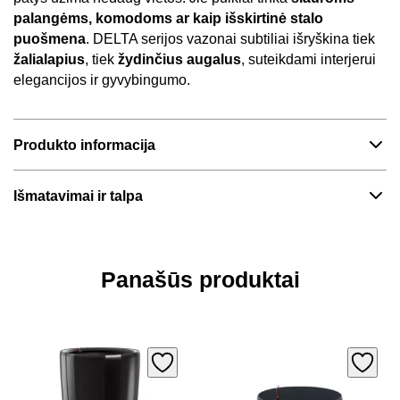
palangėms, komodoms ar kaip išskirtinė stalo
puošmena
. DELTA serijos vazonai subtiliai išryškina tiek
žalialapius
, tiek
žydinčius augalus
, suteikdami interjerui
elegancijos ir gyvybingumo.
Produkto informacija
Išmatavimai ir talpa
Panašūs produktai