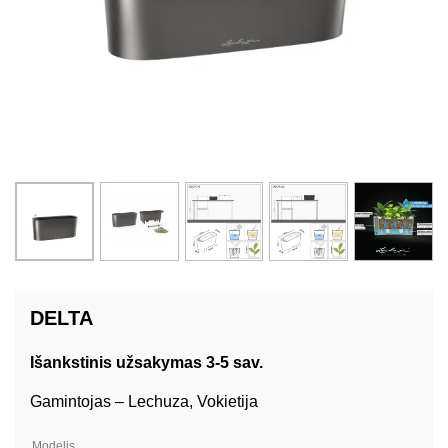
DELTA
Išankstinis užsakymas 3-5 sav.
Gamintojas – Lechuza, Vokietija
Modelis