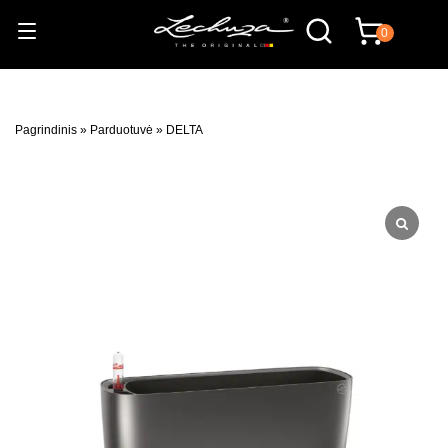
0
Pagrindinis
»
Parduotuvė
»
DELTA